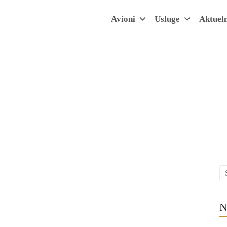
Avioni
Usluge
Aktuel
N