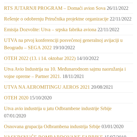
RTS JUTARNJI PROGRAM – Domaći avion Sova
26/11/2022
Rešenje o odobrenju Priručnika projektne organizacije
22/11/2022
Emisija Dozvolite: Utva – srpska fabrika aviona
22/11/2022
UTVA na prvoj konferenciji posvećenoj generalnoj avijaciji u
Beogradu – SEGA 2022
19/10/2022
OTEH 2022 (13. i 14. oktobar 2022)
14/10/2022
Utva Avio Industrija na 10. Međunarodnom sajmu naoružanja i
vojne opreme – Partner 2021.
18/11/2021
UTVA NA AEROMITINGU AEROS 2021
20/08/2021
OTEH 2020
15/10/2020
Utva avio industrija u jatu Odbrambene industrije Srbije
07/01/2020
Osnovana grupacija Odbrambena industrija Srbije
03/01/2020