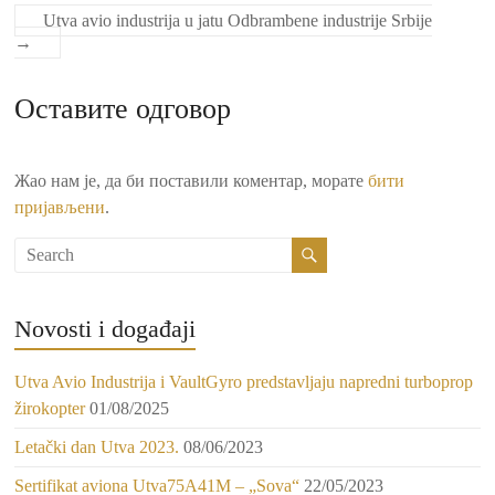
Utva avio industrija u jatu Odbrambene industrije Srbije
→
Оставите одговор
Жао нам је, да би поставили коментар, морате
бити
пријављени
.
Novosti i događaji
Utva Avio Industrija i VaultGyro predstavljaju napredni turboprop
žirokopter
01/08/2025
Letački dan Utva 2023.
08/06/2023
Sertifikat aviona Utva75A41M – „Sova“
22/05/2023