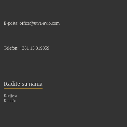
E-pošta: office@utva-avio.com
Telefon: +381 13 319859
Radite sa nama
Karijera
Kontakt